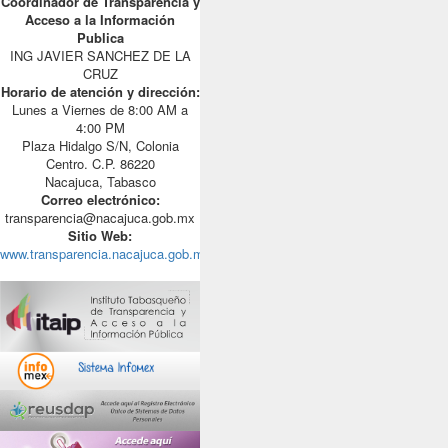
Coordinador de Transparencia y
Acceso a la Información
Publica
ING JAVIER SANCHEZ DE LA
CRUZ
Horario de atención y dirección:
Lunes a Viernes de 8:00 AM a
4:00 PM
Plaza Hidalgo S/N, Colonia
Centro. C.P. 86220
Nacajuca, Tabasco
Correo electrónico:
transparencia@nacajuca.gob.mx
Sitio Web:
www.transparencia.nacajuca.gob.mx