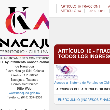
ARTICULO 10 FRACCION I
A
ARTICULO 14
2016 - 2018
ARTÍCULO 10 - FRAC
TODOS LOS INGRES
H. Ayuntamiento Constitucional
de Nacajuca
Plaza Hidalgo S/N, Colonia
Centro. C.P. 86220
Nacajuca, Tabasco
Acceso al Sistema de Portales de Obli
Correo electrónico:
Sitio Web:
ARCHIVOS DEL ARTICULO:
10 INC
www.nacajuca.gob.mx
Teléfono: (914) 337-8354
ENERO JUNIO (INGRESOS FINAN