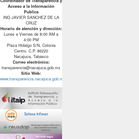
Coordinador de Transparencia y
Acceso a la Información
Publica
ING JAVIER SANCHEZ DE LA
CRUZ
Horario de atención y dirección:
Lunes a Viernes de 8:00 AM a
4:00 PM
Plaza Hidalgo S/N, Colonia
Centro. C.P. 86220
Nacajuca, Tabasco
Correo electrónico:
transparencia@nacajuca.gob.mx
Sitio Web:
www.transparencia.nacajuca.gob.mx