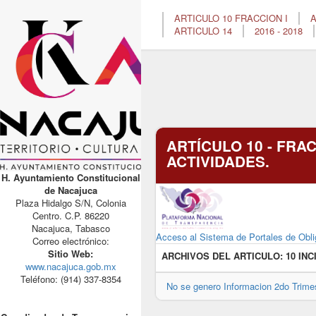
ARTICULO 10 FRACCION I
A
ARTICULO 14
2016 - 2018
ARTÍCULO 10 - FRAC
ACTIVIDADES.
H. Ayuntamiento Constitucional
de Nacajuca
Plaza Hidalgo S/N, Colonia
Centro. C.P. 86220
Nacajuca, Tabasco
Acceso al Sistema de Portales de Obli
Correo electrónico:
Sitio Web:
ARCHIVOS DEL ARTICULO:
10 INC
www.nacajuca.gob.mx
Teléfono: (914) 337-8354
No se genero Informacion 2do Trime