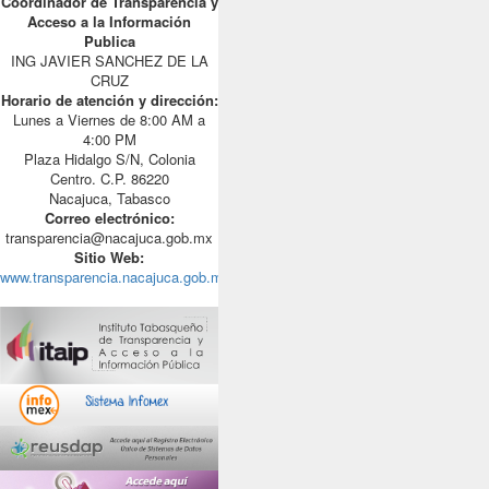
Coordinador de Transparencia y
Acceso a la Información
Publica
ING JAVIER SANCHEZ DE LA
CRUZ
Horario de atención y dirección:
Lunes a Viernes de 8:00 AM a
4:00 PM
Plaza Hidalgo S/N, Colonia
Centro. C.P. 86220
Nacajuca, Tabasco
Correo electrónico:
transparencia@nacajuca.gob.mx
Sitio Web:
www.transparencia.nacajuca.gob.mx