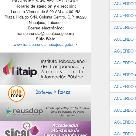
ING JAVIER SANCHEZ DE LA CRUZ
ACUERDO 0
Horario de atención y dirección:
Lunes a Viernes de 8:00 AM a 4:00 PM
ACUERDO 4
Plaza Hidalgo S/N, Colonia Centro. C.P. 86220
Nacajuca, Tabasco
ACUERDO 4
Correo electrónico:
transparencia@nacajuca.gob.mx
Sitio Web:
ACUERDO 4
www.transparencia.nacajuca.gob.mx
ACUERDO 4
ACUERDO 4
ACUERDO 4
ACUERDO 4
ACUERDO 5
ACUERDO 5
ACUERDO 5
ACUERDO 5