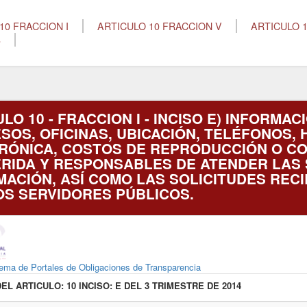
10 FRACCION I
ARTICULO 10 FRACCION V
ARTICULO 
8
LO 10 - FRACCION I - INCISO E) INFORMA
SOS, OFICINAS, UBICACIÓN, TELÉFONOS, 
RÓNICA, COSTOS DE REPRODUCCIÓN O CO
RIDA Y RESPONSABLES DE ATENDER LAS 
MACIÓN, ASÍ COMO LAS SOLICITUDES REC
OS SERVIDORES PÚBLICOS.
ema de Portales de Obligaciones de Transparencia
DEL ARTICULO:
10 INCISO: E DEL 3
TRIMESTRE DE
2014