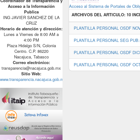
Coordinador de Transparencia y
Acceso al Sistema de Portales de Obli
Acceso a la Información
Publica
ARCHIVOS DEL ARTICULO:
10 INC
ING JAVIER SANCHEZ DE LA
CRUZ
PLANTILLA PERSONAL OSDF NOVIE
Horario de atención y dirección:
Lunes a Viernes de 8:00 AM a
4:00 PM
PLANTILLA PERSONAL SEG PUB.O
Plaza Hidalgo S/N, Colonia
Centro. C.P. 86220
PLANTILLA PERSONAL OSDF DICIE
Nacajuca, Tabasco
Correo electrónico:
PLANTILLA PERSONAL OSDF OCTUB
transparencia@nacajuca.gob.mx
Sitio Web:
www.transparencia.nacajuca.gob.mx